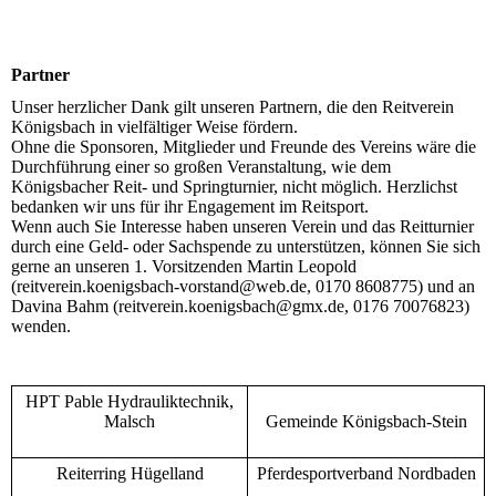
Partner
Unser herzlicher Dank gilt unseren Partnern, die den Reitverein
Königsbach in vielfältiger Weise fördern.
Ohne die Sponsoren, Mitglieder und Freunde des Vereins wäre die
Durchführung einer so großen Veranstaltung, wie dem
Königsbacher Reit- und Springturnier, nicht möglich. Herzlichst
bedanken wir uns für ihr Engagement im Reitsport.
Wenn auch Sie Interesse haben unseren Verein und das Reitturnier
durch eine Geld- oder Sachspende zu unterstützen, können Sie sich
gerne an unseren 1. Vorsitzenden Martin Leopold
(reitverein.koenigsbach-vorstand@web.de, 0170 8608775) und an
Davina Bahm (reitverein.koenigsbach@gmx.de, 0176 70076823)
wenden.
HPT Pable Hydrauliktechnik,
Malsch
Gemeinde Königsbach-Stein
Reiterring Hügelland
Pferdesportverband Nordbaden