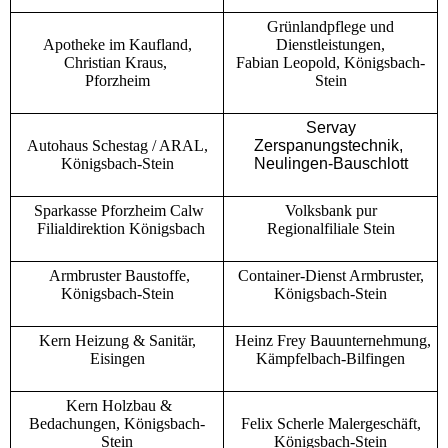
Grünlandpflege und
Apotheke im Kaufland,
Dienstleistungen,
Christian Kraus,
Fabian Leopold, Königsbach-
Pforzheim
Stein
Servay
Autohaus Schestag / ARAL,
Zerspanungstechnik,
Königsbach-Stein
Neulingen-Bauschlott
Sparkasse Pforzheim Calw
Volksbank pur
Filialdirektion Königsbach
Regionalfiliale Stein
Armbruster Baustoffe,
Container-Dienst Armbruster,
Königsbach-Stein
Königsbach-Stein
Kern Heizung & Sanitär,
Heinz Frey Bauunternehmung,
Eisingen
Kämpfelbach-Bilfingen
Kern Holzbau &
Bedachungen, Königsbach-
Felix Scherle Malergeschäft,
Stein
Königsbach-Stein