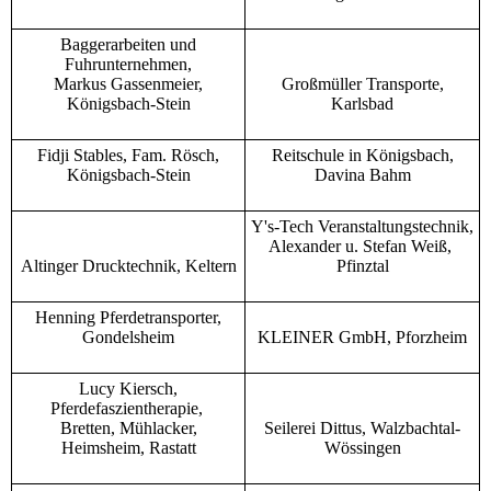
Baggerarbeiten und
Fuhrunternehmen,
Markus Gassenmeier,
Großmüller Transporte,
Königsbach-Stein
Karlsbad
Fidji Stables, Fam. Rösch,
Reitschule in Königsbach,
Königsbach-Stein
Davina Bahm
Y's-Tech Veranstaltungstechnik,
Alexander u. Stefan Weiß,
Altinger Drucktechnik, Keltern
Pfinztal
Henning Pferdetransporter,
Gondelsheim
KLEINER GmbH, Pforzheim
Lucy Kiersch,
Pferdefaszientherapie,
Bretten, Mühlacker,
Seilerei Dittus, Walzbachtal-
Heimsheim, Rastatt
Wössingen