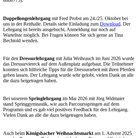
8608775).
Doppellongenlehrgang
mit Fred Probst am 24./25. Oktober bei
uns in der Reithalle. Details siehe Einladung zum
Download
. Der
Lehrgang ist bereits ausgebucht, Anmeldung nur noch auf
Warteliste möglich. Bei Fragen können Sie sich gerne an Tina
Bechtold wenden.
Für den
Dressurlehrgang
mit Julia Weihrauch im Juni 2026 wurde
das Dressurviereck auf dem Außenplatz aufgebaut. Die Teilnehmer
konnten sich hilfreiche Tipps für die Dressurarbeit mit ihren Pferden
geben lassen. Der Lehrgang wurde sehr gelobt, vielen Dank an alle
die dazu beigetragen haben.
Bei unserem
Springlehrgang
im Mai 2026 mit Jörg Widmaier
stand Springgymnastik, wie auch Parcoursspringen auf dem
Programm und es gab viel positives Feedback für den Lehrgang.
Vielen Dank an alle die dazu beigetragen haben.
Auch beim
Königsbacher Weihnachtsmarkt
am 1. Advent 2025