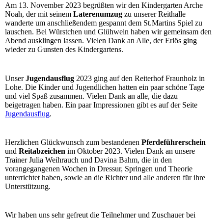
Am 13. November 2023 begrüßten wir den Kindergarten Arche
Noah, der mit seinem
Laterenumzug
zu unserer Reithalle
wanderte um anschließendem gespannt dem St.Martins Spiel zu
lauschen. Bei Würstchen und Glühwein haben wir gemeinsam den
Abend ausklingen lassen. Vielen Dank an Alle, der Erlös ging
wieder zu Gunsten des Kindergartens.
Unser
Jugendausflug
2023 ging auf den Reiterhof Fraunholz in
Lohe. Die Kinder und Jugendlichen hatten ein paar schöne Tage
und viel Spaß zusammen. Vielen Dank an alle, die dazu
beigetragen haben. Ein paar Impressionen gibt es auf der Seite
Jugendausflug
.
Herzlichen Glückwunsch zum bestandenen
Pferdeführerschein
und
Reitabzeichen
im Oktober 2023. Vielen Dank an unsere
Trainer Julia Weihrauch und Davina Bahm, die in den
vorangegangenen Wochen in Dressur, Springen und Theorie
unterrichtet haben, sowie an die Richter und alle anderen für ihre
Unterstützung.
Wir haben uns sehr gefreut die Teilnehmer und Zuschauer bei