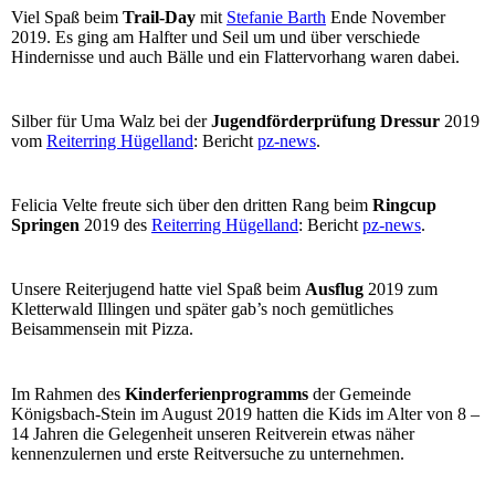
Viel Spaß beim
Trail-Day
mit
Stefanie Barth
Ende November
2019. Es ging am Halfter und Seil um und über verschiede
Hindernisse und auch Bälle und ein Flattervorhang waren dabei.
Silber für Uma Walz bei der
Jugendförderprüfung Dressur
2019
vom
Reiterring Hügelland
: Bericht
pz-news
.
Felicia Velte freute sich über den dritten Rang beim
Ringcup
Springen
2019 des
Reiterring Hügelland
: Bericht
pz-news
.
Unsere Reiterjugend hatte viel Spaß beim
Ausflug
2019 zum
Kletterwald Illingen und später gab’s noch gemütliches
Beisammensein mit Pizza.
Im Rahmen des
Kinderferienprogramms
der Gemeinde
Königsbach-Stein im August 2019 hatten die Kids im Alter von 8 –
14 Jahren die Gelegenheit unseren Reitverein etwas näher
kennenzulernen und erste Reitversuche zu unternehmen.