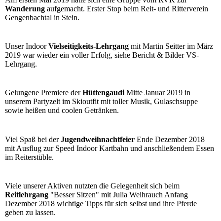
Wanderung
aufgemacht. Erster Stop beim Reit- und Ritterverein
Gengenbachtal in Stein.
Unser Indoor
Vielseitigkeits-Lehrgang
mit Martin Seitter im März
2019 war wieder ein voller Erfolg, siehe Bericht & Bilder VS-
Lehrgang.
Gelungene Premiere
der
Hüttengaudi
Mitte Januar 2019
in
unserem Partyzelt im Skioutfit mit toller Musik, Gulaschsuppe
sowie heißen und coolen Getränken.
Viel Spaß bei der
Jugendweihnachtfeier
Ende Dezember 2018
mit Ausflug zur Speed Indoor Kartbahn und anschließendem Essen
im Reiterstüble.
Viele unserer Aktiven nutzten die Gelegenheit sich beim
Reitlehrgang
"Besser Sitzen" mit Julia Weihrauch Anfang
Dezember 2018 wichtige Tipps für sich selbst und ihre Pferde
geben zu lassen.