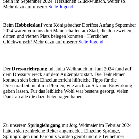
Stein im September 2024. Herzlichen Glückwunsch, weiter so!
Mehr dazu auf unserer
Seite Jugend
.
Beim
Hobbeleslauf
vom Königsbacher Dorffest Anfang September
2024 waren von uns drei Mannschaften am Start, die den zweiten,
dritten und vierten Platz belegen konnten - Herzlichen
Glückwunsch! Mehr dazu auf unserer
Seite
Jugend
.
Der
Dressurlehrgang
mit Julia Weihrauch im Juni 2024 fand auf
dem Dressurviereck auf dem Außenplatz statt. Die Teilnehmer
konnten sich beim Einzelunterricht hilfreiche Tipps für die
Dressurarbeit mit ihren Pferden, wie auch zu Sitz und Einwirkung
geben lassen. Für das leibliche Wohl war bestens gesorgt, vielen
Dank an alle die dazu beigetragen haben.
Zu unserem
Springlehrgang
mit Jörg Widmaier im Februar 2024
hatten sich zahlreiche Reiter angemeldet. Einzelne Sprünge,
Sprungfolgen und Parcours wurden geübt und die Teilnehmer