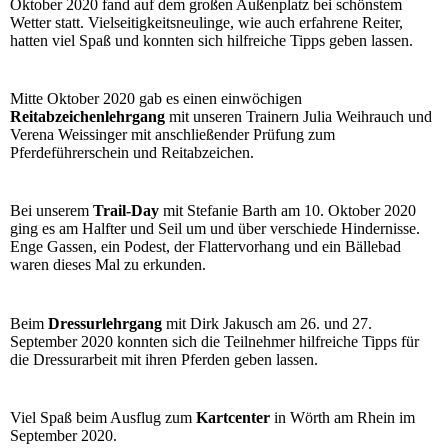
Oktober 2020 fand auf dem großen Außenplatz bei schönstem
Wetter statt. Vielseitigkeitsneulinge, wie auch erfahrene Reiter,
hatten viel Spaß und konnten sich hilfreiche Tipps geben lassen.
Mitte Oktober 2020 gab es einen einwöchigen
Reitabzeichenlehrgang
mit unseren Trainern Julia Weihrauch und
Verena Weissinger mit anschließender Prüfung zum
Pferdeführerschein und Reitabzeichen.
Bei unserem
Trail-Day
mit Stefanie Barth am 10. Oktober 2020
ging es am Halfter und Seil um und über verschiede Hindernisse.
Enge Gassen, ein Podest, der Flattervorhang und ein Bällebad
waren dieses Mal zu erkunden.
Beim
Dressurlehrgang
mit Dirk Jakusch am 26. und 27.
September 2020 konnten sich die Teilnehmer hilfreiche Tipps für
die Dressurarbeit mit ihren Pferden geben lassen.
Viel Spaß beim Ausflug zum
Kartcenter
in Wörth am Rhein im
September 2020.