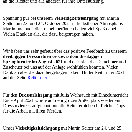
an die Richter und alle anderen für ihre Unterstützung.
Spannung pur bei unserem
Vielseitigkeitslehrgang
mit Martin
Seitter am 23. und 24. Oktober 2021 in herbstlicher Atmosphäre.
Martin und auch die Teilnehmer/innen hatten viel Spaß dabei.
Vielen Dank an alle, die dazu beigetragen haben.
Wir haben uns sehr gefreut über das positive Feedback zu unserem
dreitägigen Dressurturnier sowie dem dreitägigen
Springturnier im August 2021
und dass sich die Teilnehmer und
Zuschauer bei uns auf der Anlage wohlfühlen konnten. Vielen
Dank an alle, die dazu beigetragen haben. Bilder Reitturnier 2021
auf der Seite
Reitturnier
.
Für den
Dressurlehrgang
mit Julia Weihrauch mit Einzelunterricht
Ende April 2021 wurde auf dem großen Außenplatz wieder ein
Dressurviereck aufgebaut und die Reiter erhielten hilfreiche Tipps
für die Arbeit mit ihren Pferden.
Unser
Vielseitigkeitslehrgang
mit Martin Seitter am 24. und 25.