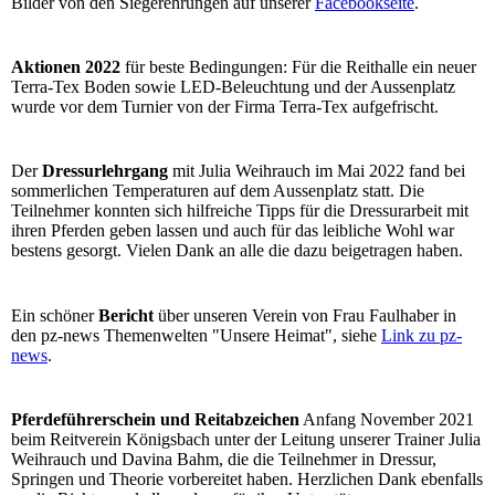
Bilder von den Siegerehrungen auf unserer
Facebookseite
.
Aktionen 2022
für beste Bedingungen: Für die Reithalle ein neuer
Terra-Tex Boden sowie LED-Beleuchtung und der Aussenplatz
wurde vor dem Turnier von der Firma Terra-Tex aufgefrischt.
Der
Dressurlehrgang
mit Julia Weihrauch im Mai 2022 fand bei
sommerlichen Temperaturen auf dem Aussenplatz statt. Die
Teilnehmer konnten sich hilfreiche Tipps für die Dressurarbeit mit
ihren Pferden geben lassen und auch für das leibliche Wohl war
bestens gesorgt. Vielen Dank an alle die dazu beigetragen haben.
Ein schöner
Bericht
über unseren Verein von Frau Faulhaber in
den pz-news Themenwelten "Unsere Heimat", siehe
Link zu pz-
news
.
Pferdeführerschein und Reitabzeichen
Anfang November 2021
beim Reitverein Königsbach unter der Leitung unserer Trainer Julia
Weihrauch und Davina Bahm, die die Teilnehmer in Dressur,
Springen und Theorie vorbereitet haben. Herzlichen Dank ebenfalls