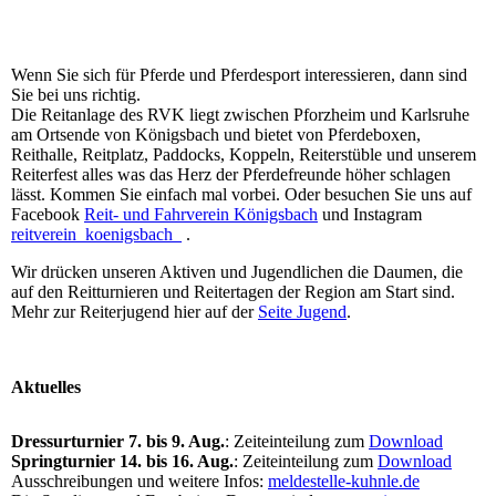
Wenn Sie sich für Pferde und Pferdesport interessieren, dann sind
Sie bei uns richtig.
Die Reitanlage des RVK liegt zwischen Pforzheim und Karlsruhe
am Ortsende von Königsbach und bietet von Pferdeboxen,
Reithalle, Reitplatz, Paddocks, Koppeln, Reiterstüble und unserem
Reiterfest alles was das Herz der Pferdefreunde höher schlagen
lässt. Kommen Sie einfach mal vorbei. Oder besuchen Sie uns auf
Facebook
Reit- und Fahrverein Königsbach
und Instagram
reitverein_koenigsbach_
.
Wir drücken unseren Aktiven und Jugendlichen die Daumen, die
auf den Reitturnieren und Reitertagen der Region am Start sind.
Mehr zur Reiterjugend hier auf der
Seite Jugend
.
Aktuelles
Dressurturnier 7. bis 9. Aug.
: Zeiteinteilung zum
Download
Springturnier 14. bis 16. Aug.
: Zeiteinteilung zum
Download
Ausschreibungen und weitere Infos:
meldestelle-kuhnle.de