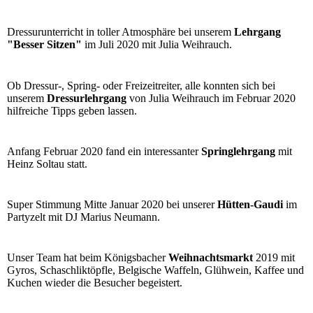
Dressurunterricht in toller Atmosphäre bei unserem
Lehrgang
"Besser Sitzen"
im Juli 2020 mit Julia Weihrauch.
Ob Dressur-, Spring- oder Freizeitreiter, alle konnten sich bei
unserem
Dressurlehrgang
von Julia Weihrauch im Februar 2020
hilfreiche Tipps geben lassen.
Anfang Februar 2020 fand ein interessanter
Springlehrgang
mit
Heinz Soltau statt.
Super Stimmung Mitte Januar 2020 bei unserer
Hütten-Gaudi
im
Partyzelt mit DJ Marius Neumann.
Unser Team hat beim Königsbacher
Weihnachtsmarkt
2019 mit
Gyros, Schaschliktöpfle, Belgische Waffeln, Glühwein, Kaffee und
Kuchen wieder die Besucher begeistert.