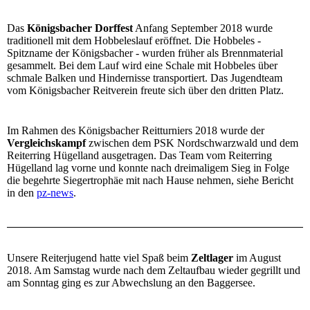
Das
Königsbacher Dorffest
Anfang September 2018 wurde
traditionell mit dem Hobbeleslauf eröffnet. Die Hobbeles -
Spitzname der Königsbacher - wurden früher als Brennmaterial
gesammelt. Bei dem Lauf wird eine Schale mit Hobbeles über
schmale Balken und Hindernisse transportiert. Das Jugendteam
vom Königsbacher Reitverein freute sich über den dritten Platz.
Im Rahmen des Königsbacher Reitturniers 2018 wurde der
Vergleichskampf
zwischen dem PSK Nordschwarzwald und dem
Reiterring Hügelland ausgetragen. Das Team vom Reiterring
Hügelland lag vorne und konnte nach dreimaligem Sieg in Folge
die begehrte Siegertrophäe mit nach Hause nehmen, siehe Bericht
in den
pz-news
.
Unsere Reiterjugend hatte viel Spaß beim
Zeltlager
im August
2018. Am Samstag wurde nach dem Zeltaufbau wieder gegrillt und
am Sonntag ging es zur Abwechslung an den Baggersee.