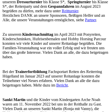
unserem
Dressurturnier
bis Klasse S*,
Springturnier
bis Klasse
S*, der Reiterparty und dem
Gespannfahren
im August 2023
begrüßen zu dürfen, mehr dazu unter
Reitturnier
.
Herzlichen DANK an unsere Sponsoren, fleißigen Helfer und an
Alle, die unsere Veranstaltungen ermöglichen, siehe
Partner
.
Zu unserem
Kindernachmittag
im April 2023 mit Ponyreiten,
Kinderschminken, Hufeisenbemalen und Hobby Horsing Parcour
konnten wir viele Kinder auf unserer Reitanlage begrüßen. Die
Familien-Veranstaltung war ein voller Erfolg und wir freuten uns
über das große Interesse. Vielen Dank an alle, die dazu beigetragen
haben.
Bei der
Trainerfortbildung
Fachsportart Reiten des Reiterring
Hügelland im Januar 2023 auf unserer Reitanlage konnten die
Teilnehmer viel Neues erfahren. Vielen Dank an alle die dazu
beigetragen haben. Mehr dazu im
Bericht
.
Sankt Martin
und die Kinder vom Kindergarten Arche Noah
waren am 11. November 2022 bei uns in der Reithalle zu Gast.
Vielen Dank an unseren Sankt Martin (Ronja mit Vanny), die