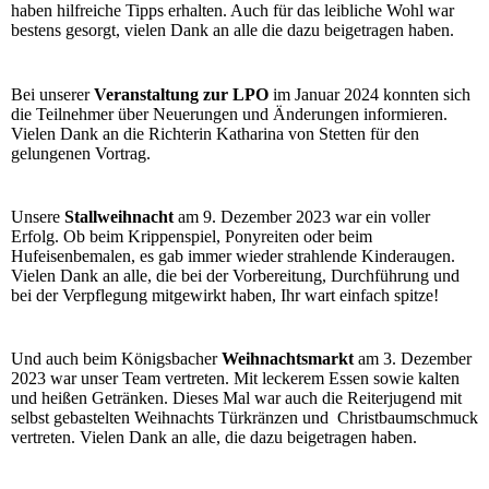
haben hilfreiche Tipps erhalten. Auch für das leibliche Wohl war
bestens gesorgt, vielen Dank an alle die dazu beigetragen haben.
Bei unserer
Veranstaltung zur LPO
im Januar 2024 konnten sich
die Teilnehmer über Neuerungen und Änderungen informieren.
Vielen Dank an die Richterin Katharina von Stetten für den
gelungenen Vortrag.
Unsere
Stallweihnacht
am 9. Dezember 2023 war ein voller
Erfolg. Ob beim Krippenspiel, Ponyreiten oder beim
Hufeisenbemalen, es gab immer wieder strahlende Kinderaugen.
Vielen Dank an alle, die bei der Vorbereitung, Durchführung und
bei der Verpflegung mitgewirkt haben, Ihr wart einfach spitze!
Und auch beim Königsbacher
Weihnachtsmarkt
am 3. Dezember
2023 war unser Team vertreten. Mit leckerem Essen sowie kalten
und heißen Getränken. Dieses Mal war auch die Reiterjugend mit
selbst gebastelten Weihnachts Türkränzen und Christbaumschmuck
vertreten. Vielen Dank an alle, die dazu beigetragen haben.