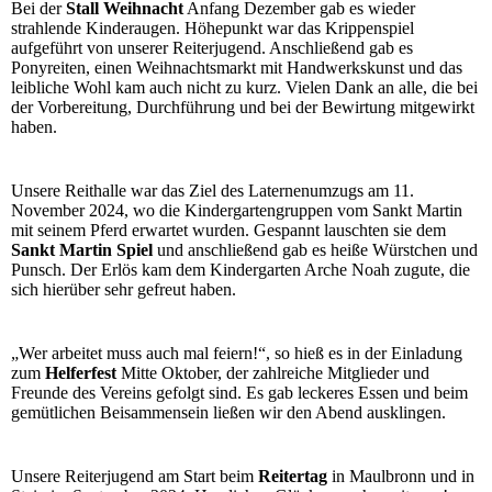
Bei der
Stall Weihnacht
Anfang Dezember gab es wieder
strahlende Kinderaugen. Höhepunkt war das Krippenspiel
aufgeführt von unserer Reiterjugend. Anschließend gab es
Ponyreiten, einen Weihnachtsmarkt mit Handwerkskunst und das
leibliche Wohl kam auch nicht zu kurz. Vielen Dank an alle, die bei
der Vorbereitung, Durchführung und bei der Bewirtung mitgewirkt
haben.
Unsere Reithalle war das Ziel des Laternenumzugs am 11.
November 2024, wo die Kindergartengruppen vom Sankt Martin
mit seinem Pferd erwartet wurden. Gespannt lauschten sie dem
Sankt Martin Spiel
und anschließend gab es heiße Würstchen und
Punsch. Der Erlös kam dem Kindergarten Arche Noah zugute, die
sich hierüber sehr gefreut haben.
„Wer arbeitet muss auch mal feiern!“, so hieß es in der Einladung
zum
Helferfest
Mitte Oktober, der zahlreiche Mitglieder und
Freunde des Vereins gefolgt sind. Es gab leckeres Essen und beim
gemütlichen Beisammensein ließen wir den Abend ausklingen.
Unsere Reiterjugend am Start beim
Reitertag
in Maulbronn und in