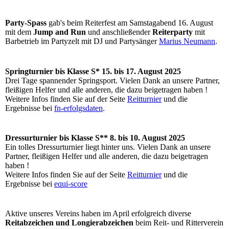
Party-Spass
gab's beim Reiterfest am Samstagabend 16. August
mit dem
Jump and Run
und anschließender
Reiterparty
mit
Barbetrieb im Partyzelt mit
DJ und Partysänger
Marius Neumann
.
Springturnier bis Klasse S* 15. bis 17. August 2025
Drei Tage spannender Springsport. Vielen Dank an unsere Partner,
fleißigen Helfer und alle anderen, die dazu beigetragen haben !
Weitere Infos finden Sie auf der Seite
Reitturnier
und die
Ergebnisse bei
fn-erfolgsdaten
.
Dressurturnier bis Klasse S** 8. bis 10. August 2025
Ein tolles Dressurturnier liegt hinter uns. Vielen Dank an unsere
Partner, fleißigen Helfer und alle anderen, die dazu beigetragen
haben !
Weitere Infos finden Sie auf der Seite
Reitturnier
und die
Ergebnisse bei
equi-score
Aktive unseres Vereins haben im April erfolgreich diverse
Reitabzeichen und Longierabzeichen
beim Reit- und Ritterverein